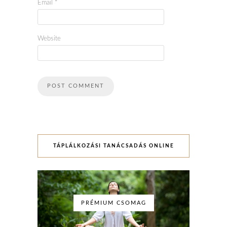
Email
*
Website
TÁPLÁLKOZÁSI TANÁCSADÁS ONLINE
PRÉMIUM CSOMAG