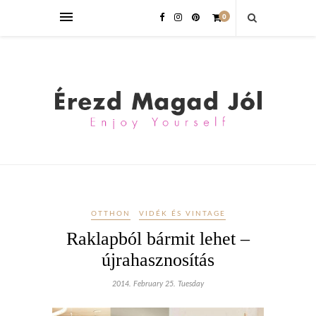
0
OTTHON
VIDÉK ÉS VINTAGE
Raklapból bármit lehet –
újrahasznosítás
2014. February 25. Tuesday