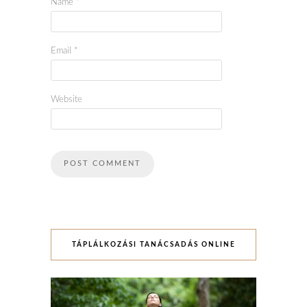
Name
*
Email
*
Website
TÁPLÁLKOZÁSI TANÁCSADÁS ONLINE