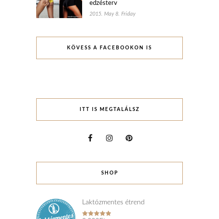
edzésterv
2015. May 8. Friday
KÖVESS A FACEBOOKON IS
ITT IS MEGTALÁLSZ
SHOP
Laktózmentes étrend