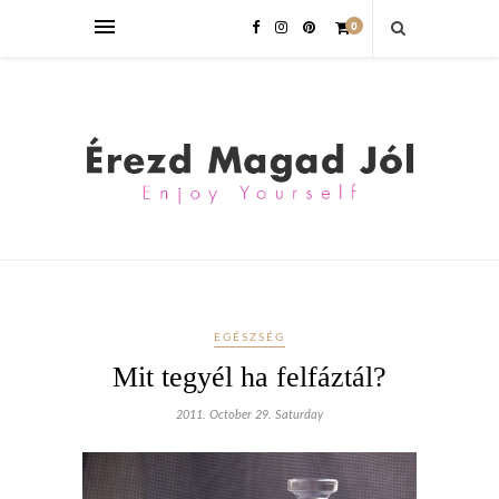
0
EGÉSZSÉG
Mit tegyél ha felfáztál?
2011. October 29. Saturday